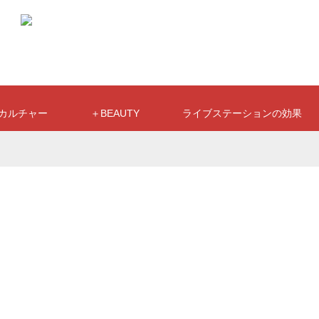
カルチャー
＋BEAUTY
ライブステーションの効果