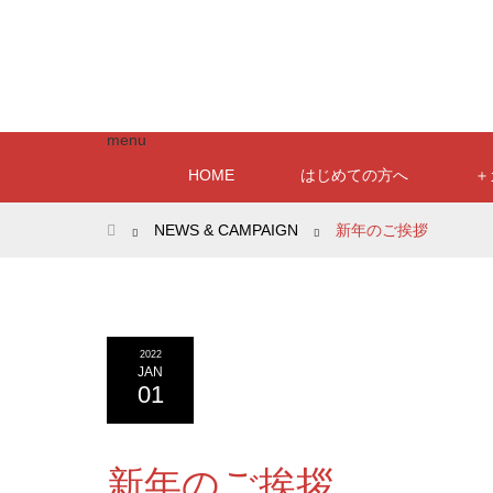
menu
HOME
はじめての方へ
＋
ホーム
NEWS & CAMPAIGN
新年のご挨拶
2022
JAN
01
新年のご挨拶