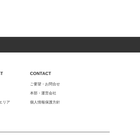
ST
CONTACT
ご要望・お問合せ
本部・運営会社
エリア
個人情報保護方針