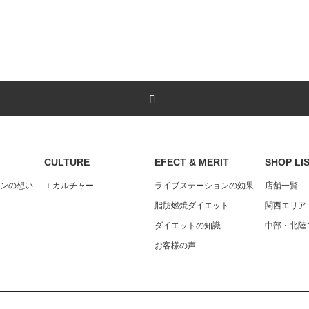
CULTURE
EFECT & MERIT
SHOP LI
ンの想い
＋カルチャー
ライブステーションの効果
店舗一覧
脂肪燃焼ダイエット
関西エリア
ダイエットの知識
中部・北陸
お客様の声