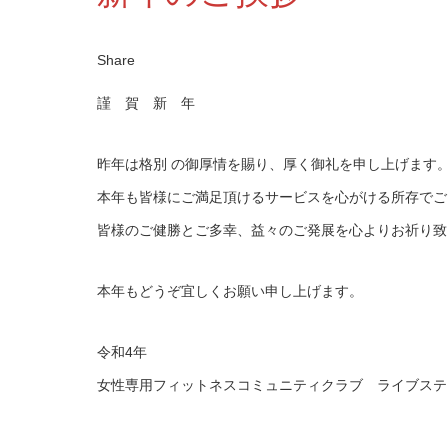
Share
謹 賀 新 年
昨年は格別 の御厚情を賜り、厚く御礼を申し上げます
本年も皆様にご満足頂けるサービスを心がける所存でご
皆様のご健勝とご多幸、益々のご発展を心よりお祈り致
本年もどうぞ宜しくお願い申し上げます。
令和4年
女性専用フィットネスコミュニティクラブ ライブステ