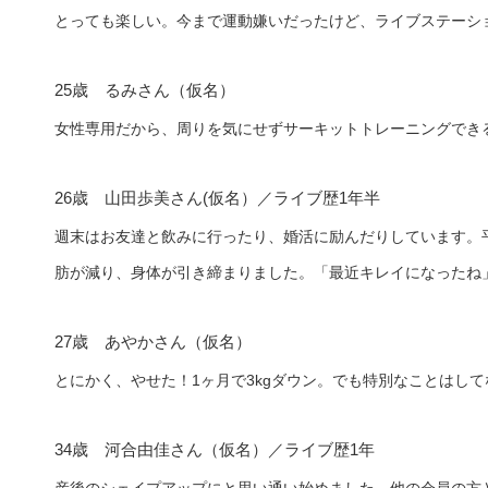
とっても楽しい。今まで運動嫌いだったけど、ライブステーシ
25歳 るみさん（仮名）
女性専用だから、周りを気にせずサーキットトレーニングでき
26歳 山田歩美さん(仮名）／ライブ歴1年半
週末はお友達と飲みに行ったり、婚活に励んだりしています。
肪が減り、身体が引き締まりました。「最近キレイになったね
27歳 あやかさん（仮名）
とにかく、やせた！1ヶ月で3kgダウン。でも特別なことはし
34歳 河合由佳さん（仮名）／ライブ歴1年