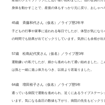
産後のシェイプアップにと思い通い始めました。他の会員の方
身体を動かすことで、産後の体もすっかり元に戻り、おしゃべ
45歳 斉藤和代さん（仮名）／ライブ歴2年半
子どもの行事や家事に追われる毎日でしたが、体型が気になり
の時間でも効果が出てビックリしています。気持にも余裕が出
57歳 松島紀代実さん（仮名）／ライブ歴3年
運動嫌いの私でしたが、娘から進められて通い始めました。こ
は孫と一緒に遊ぶ体力もつき、以前より若返りました。
64歳 増田裕子さん（仮名）／ライブ歴5年
通っている病院で運動を進められ、近くにあるライブステーシ
います。気になる血圧の数値も下がり、病院の先生もビックリ