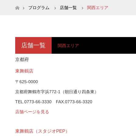
ホーム
プログラム
店舗一覧
関西エリア
店舗一覧
関西エリア
京都府
東舞鶴店
〒625-0000
京都府舞鶴市字浜772-1（朝日通り四条東）
TEL.0773-66-3330 FAX.0773-66-3320
店舗ページを見る
東舞鶴店（スタジオPEP）