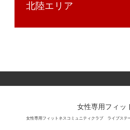
北陸エリア
女性専用フィッ
女性専用フィットネスコミュニティクラブ ライブステ