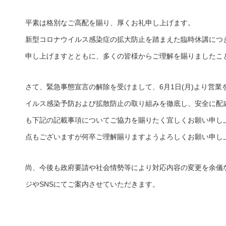
平素は格別なご高配を賜り、厚くお礼申し上げます。
新型コロナウイルス感染症の拡大防止を踏まえた臨時休講につ
申し上げますとともに、多くの皆様からご理解を賜りましたこ
さて、緊急事態宣言の解除を受けまして、6月1日(月)より営
イルス感染予防および拡散防止の取り組みを徹底し、安全に配
も下記の記載事項についてご協力を賜りたく宜しくお願い申し
点もございますが何卒ご理解賜りますようよろしくお願い申し
尚、今後も政府要請や社会情勢等により対応内容の変更を余儀
ジやSNSにてご案内させていただきます。