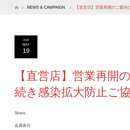
ホーム
NEWS & CAMPAIGN
【直営店】営業再開のご案内
2020
MAY
19
【直営店】営業再開
続き感染拡大防止ご
Share
会員各位