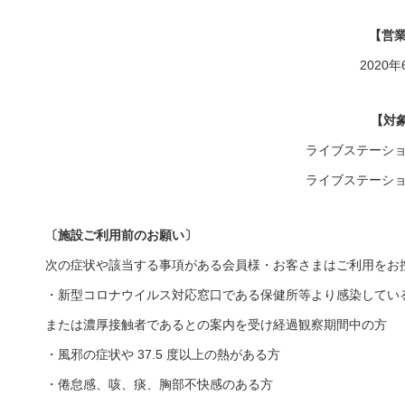
【営
2020
【対
ライブステーシ
ライブステーシ
〔施設ご利用前のお願い〕
次の症状や該当する事項がある会員様・お客さまはご利用をお
・新型コロナウイルス対応窓口である保健所等より感染してい
または濃厚接触者であるとの案内を受け経過観察期間中の方
・風邪の症状や 37.5 度以上の熱がある方
・倦怠感、咳、痰、胸部不快感のある方