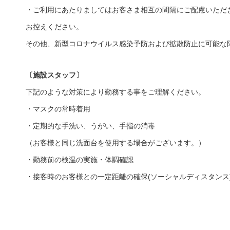
・ご利用にあたりましてはお客さま相互の間隔にご配慮いただ
お控えください。
その他、新型コロナウイルス感染予防および拡散防止に可能な
〔施設スタッフ〕
下記のような対策により勤務する事をご理解ください。
・マスクの常時着用
・定期的な手洗い、うがい、手指の消毒
（お客様と同じ洗面台を使用する場合がございます。）
・勤務前の検温の実施・体調確認
・接客時のお客様との一定距離の確保(ソーシャルディスタンス