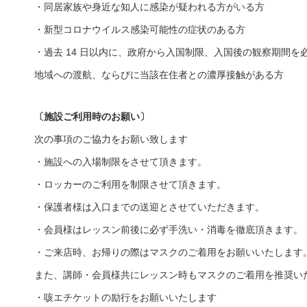
・同居家族や身近な知人に感染が疑われる方がいる方
・新型コロナウイルス感染可能性の症状のある方
・過去 14 日以内に、政府から入国制限、入国後の観察期間を
地域への渡航、ならびに当該在住者との濃厚接触がある方
〔施設ご利用時のお願い〕
次の事項のご協力をお願い致します
・施設への入場制限をさせて頂きます。
・ロッカーのご利用を制限させて頂きます。
・保護者様は入口までの送迎とさせていただきます。
・会員様はレッスン前後に必ず手洗い・消毒を徹底頂きます。
・ご来店時、お帰りの際はマスクのご着用をお願いいたします
また、講師・会員様共にレッスン時もマスクのご着用を推奨い
・咳エチケットの励行をお願いいたします