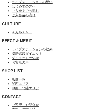
ライブステーションの想い
はじめての方へ
ご入会までの流れ
ご入会後の流れ
CULTURE
＋カルチャー
EFECT & MERIT
ライブステーションの効果
脂肪燃焼ダイエット
ダイエットの知識
お客様の声
SHOP LIST
店舗一覧
関西エリア
中部・北陸エリア
CONTACT
ご要望・お問合せ